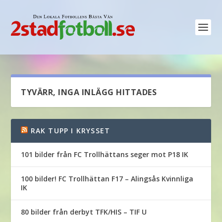
TYVÄRR, INGA INLÄGG HITTADES
RAK TUPP I KRYSSET
101 bilder från FC Trollhättans seger mot P18 IK
100 bilder! FC Trollhättan F17 – Alingsås Kvinnliga
IK
80 bilder från derbyt TFK/HIS – TIF U