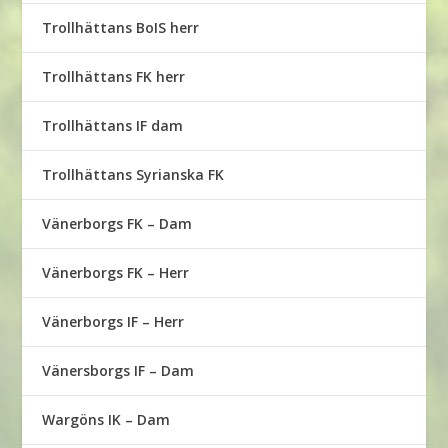
Trollhättans BoIS herr
Trollhättans FK herr
Trollhättans IF dam
Trollhättans Syrianska FK
Vänerborgs FK – Dam
Vänerborgs FK – Herr
Vänerborgs IF – Herr
Vänersborgs IF – Dam
Wargöns IK – Dam