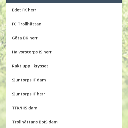
Edet FK herr
FC Trollhättan
Göta BK herr
Halvorstorps IS herr
Rakt upp i krysset
Sjuntorps IF dam
Sjuntorps IF herr
TFK/HIS dam
Trollhättans BoIS dam