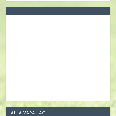
ALLA VÅRA LAG