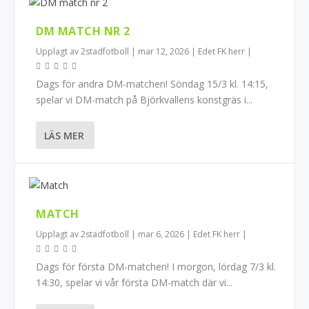
DM MATCH NR 2
Upplagt av
2stadfotboll
|
mar 12, 2026
|
Edet FK herr
|
Dags för andra DM-matchen! Söndag 15/3 kl. 14:15,
spelar vi DM-match på Björkvallens konstgräs i...
LÄS MER
MATCH
Upplagt av
2stadfotboll
|
mar 6, 2026
|
Edet FK herr
|
Dags för första DM-matchen! I morgon, lördag 7/3 kl.
14:30, spelar vi vår första DM-match där vi...