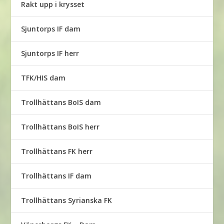
Rakt upp i krysset
Sjuntorps IF dam
Sjuntorps IF herr
TFK/HIS dam
Trollhättans BoIS dam
Trollhättans BoIS herr
Trollhättans FK herr
Trollhättans IF dam
Trollhättans Syrianska FK