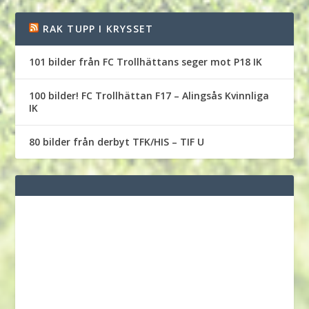
RAK TUPP I KRYSSET
101 bilder från FC Trollhättans seger mot P18 IK
100 bilder! FC Trollhättan F17 – Alingsås Kvinnliga
IK
80 bilder från derbyt TFK/HIS – TIF U