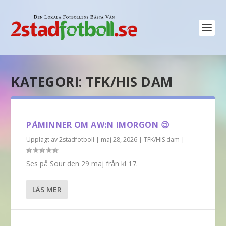
KATEGORI:
TFK/HIS DAM
PÅMINNER OM AW:N IMORGON 😉
Upplagt av
2stadfotboll
|
maj 28, 2026
|
TFK/HIS dam
|
Ses på Sour den 29 maj från kl 17.
LÄS MER