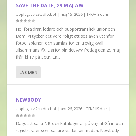
SAVE THE DATE, 29 MAJ AW
Upplagt av
2stadfotboll
|
maj 15, 2026
|
TFK/HIS dam
|
Hej föräldrar, ledare och supportrar Flickjunior och
Dam! Vi tycker det vore roligt att ses även utanför
fotbollsplanen och samlas för en trevlig kväll
tillsammans 😊. Därför blir det AW fredag den 29 maj
från kl 17 på Sour. En...
LÄS MER
NEWBODY
Upplagt av
2stadfotboll
|
apr 26, 2026
|
TFK/HIS dam
|
Dags att sälja NB och kataloger är på väg ut.Gå in och
registrera er som säljare via länken nedan. Newbody