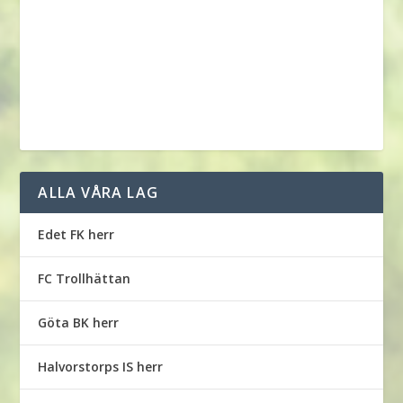
ALLA VÅRA LAG
Edet FK herr
FC Trollhättan
Göta BK herr
Halvorstorps IS herr