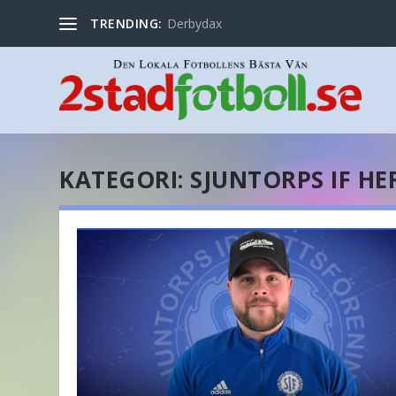
TRENDING:
Derbydax
KATEGORI:
SJUNTORPS IF HE